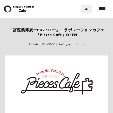
EN
「冨樫義博展ーPUZZLEー」コラボレーションカフェ
『Pieces Cafe』OPEN
October 03,2022 | Category :
News