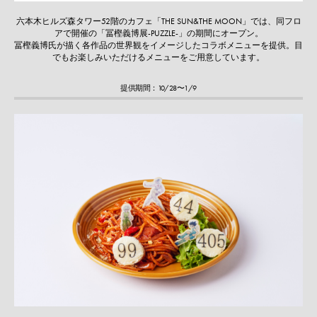
六本木ヒルズ森タワー52階のカフェ「THE SUN&THE MOON」では、同フロ
アで開催の「冨樫義博展-PUZZLE-」の期間にオープン。
冨樫義博氏が描く各作品の世界観をイメージしたコラボメニューを提供。目
でもお楽しみいただけるメニューをご用意しています。
提供期間：10/28〜1/9