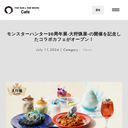
EN
モンスターハンター20周年展-大狩猟展-の開催を記念し
たコラボカフェがオープン！
July 11,2024 | Category :
News