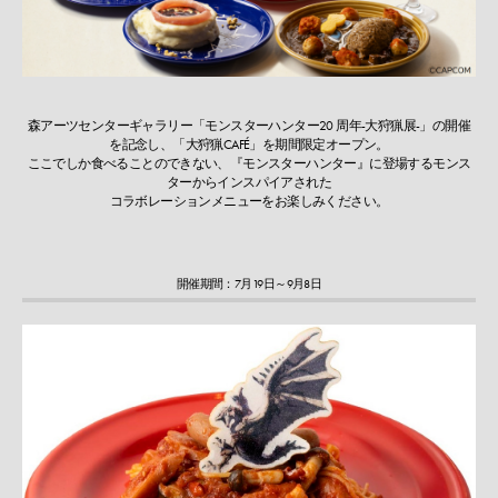
森アーツセンターギャラリー「モンスターハンター20 周年-⼤狩猟展-」の開催
を記念し、「⼤狩猟CAFÉ」を期間限定オープン。
ここでしか食べることのできない、『モンスターハンター』に登場するモンス
ターからインスパイアされた
コラボレーションメニューをお楽しみください。
開催期間：7月19日～9月8日