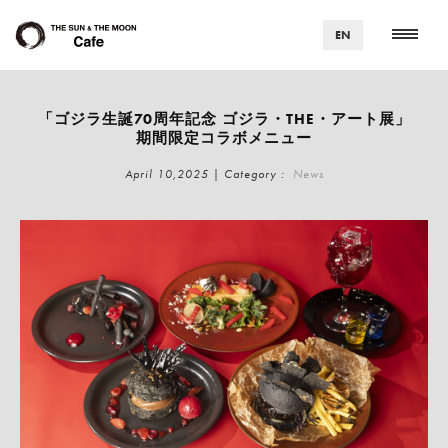
EN
「ゴジラ生誕70周年記念 ゴジラ・THE・アート展」
期間限定コラボメニュー
April 10,2025 | Category :
News