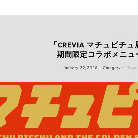
「CREVIA マチュピチュ
期間限定コラボメニュ
January 29,2026 | Category :
News