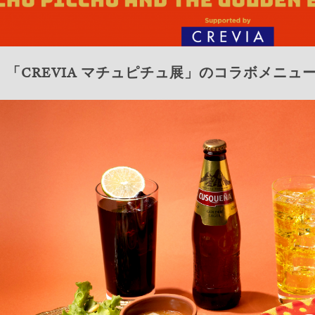
「CREVIA マチュピチュ展」のコラボメニ