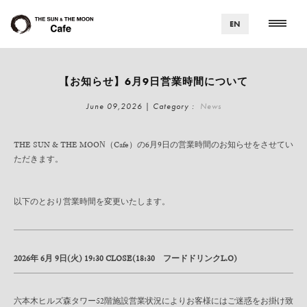
EN
【お知らせ】6月9日営業時間について
June 09,2026 | Category :
News
THE SUN & THE MOON（Cafe）の6月9日の営業時間のお知らせをさせてい
ただきます。
以下のとおり営業時間を変更いたします。
2026年 6月 9日(火) 19:30 CLOSE(18:30 フードドリンクL.O)
六本木ヒルズ森タワー52階施設営業状況によりお客様にはご迷惑をお掛け致