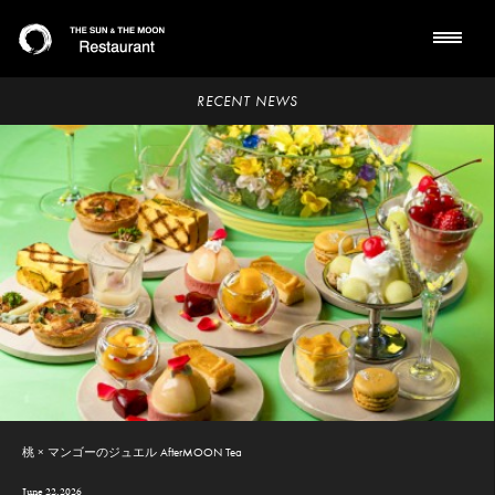
RECENT NEWS
桃 × マンゴーのジュエル AfterMOON Tea
June 22,2026