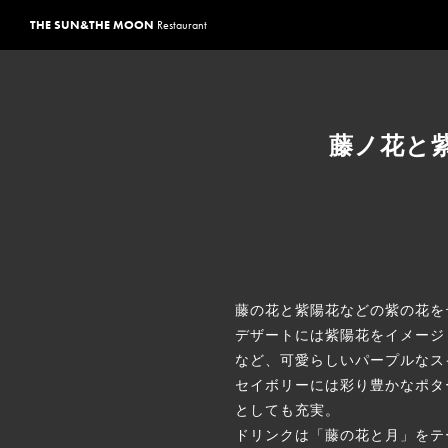
THE SUN&THE MOON
Restaurant
藤ノ花と紫陽
藤の花と紫陽花などの紫の花を
デザートには紫陽花をイメージ
など、可愛らしいパープルなス
セイボリーには彩り豊かなポタ
としても充実。
ドリンクは「藤の花と月」をテ