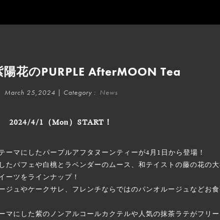
花のPURPLE AfterMOON Tea
March 25,2024 | Category :
News
2024/4/1（Mon）START！
テーマにしたパープルアフタヌーンティーが4月1日から登場！
したパフェや白桃とラベンダーのムース、和テイストの藤の花の大
イーツをラインナップ！
ージュやケークサレ、フレンチならではのパンオルージュなどお食
ーマにした紫のノンアルコールカクテルや人気の抹茶ラテがフリー